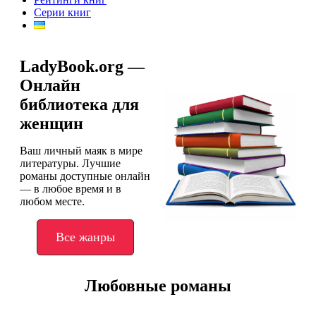
Серии книг
LadyBook.org —
Онлайн
библиотека для
женщин
Ваш личный маяк в мире
литературы. Лучшие
романы доступные онлайн
— в любое время и в
любом месте.
Все жанры
Любовные романы