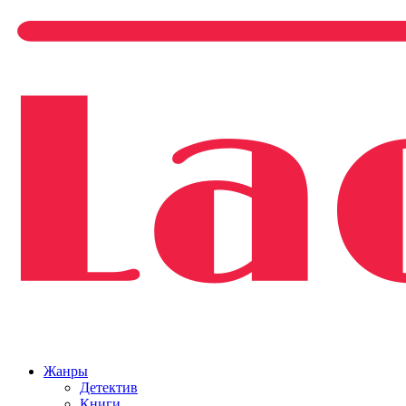
Жанры
Детектив
Книги