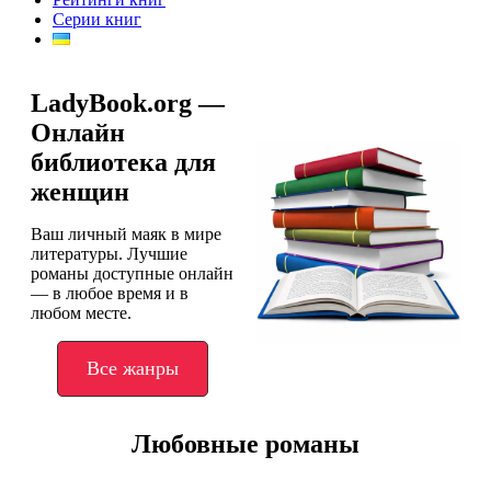
Серии книг
LadyBook.org —
Онлайн
библиотека для
женщин
Ваш личный маяк в мире
литературы. Лучшие
романы доступные онлайн
— в любое время и в
любом месте.
Все жанры
Любовные романы