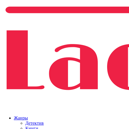
Жанры
Детектив
Книги