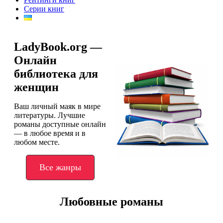
Серии книг
LadyBook.org —
Онлайн
библиотека для
женщин
Ваш личный маяк в мире
литературы. Лучшие
романы доступные онлайн
— в любое время и в
любом месте.
Все жанры
Любовные романы