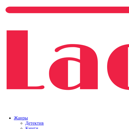
Жанры
Детектив
Книги