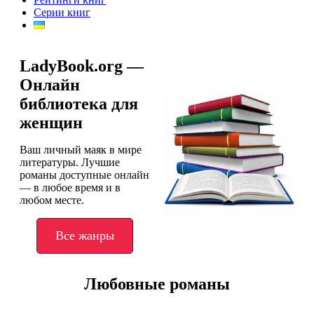
Серии книг
LadyBook.org —
Онлайн
библиотека для
женщин
Ваш личный маяк в мире
литературы. Лучшие
романы доступные онлайн
— в любое время и в
любом месте.
Все жанры
Любовные романы