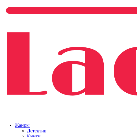
Жанры
Детектив
Книги