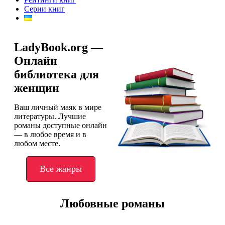
Серии книг
LadyBook.org —
Онлайн
библиотека для
женщин
Ваш личный маяк в мире
литературы. Лучшие
романы доступные онлайн
— в любое время и в
любом месте.
Все жанры
Любовные романы