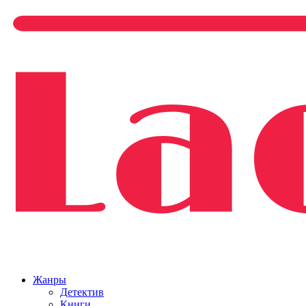
Жанры
Детектив
Книги