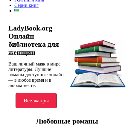
Серии книг
LadyBook.org —
Онлайн
библиотека для
женщин
Ваш личный маяк в мире
литературы. Лучшие
романы доступные онлайн
— в любое время и в
любом месте.
Все жанры
Любовные романы