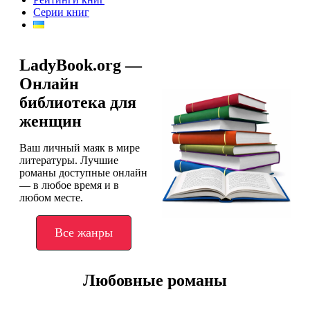
Серии книг
LadyBook.org —
Онлайн
библиотека для
женщин
Ваш личный маяк в мире
литературы. Лучшие
романы доступные онлайн
— в любое время и в
любом месте.
Все жанры
Любовные романы