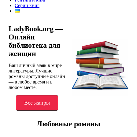
Серии книг
LadyBook.org —
Онлайн
библиотека для
женщин
Ваш личный маяк в мире
литературы. Лучшие
романы доступные онлайн
— в любое время и в
любом месте.
Все жанры
Любовные романы