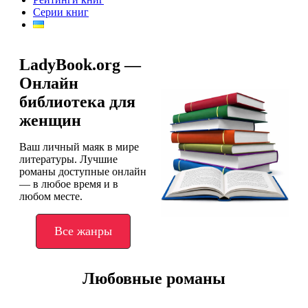
Серии книг
LadyBook.org —
Онлайн
библиотека для
женщин
Ваш личный маяк в мире
литературы. Лучшие
романы доступные онлайн
— в любое время и в
любом месте.
Все жанры
Любовные романы