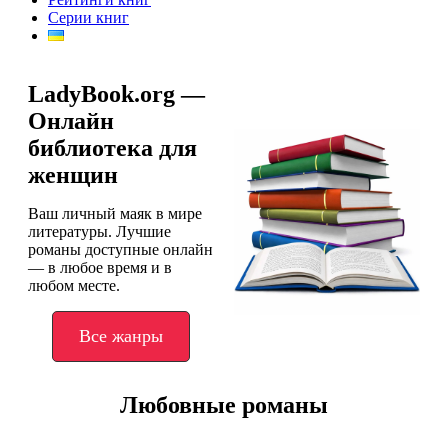
Серии книг
LadyBook.org —
Онлайн
библиотека для
женщин
Ваш личный маяк в мире
литературы. Лучшие
романы доступные онлайн
— в любое время и в
любом месте.
Все жанры
Любовные романы