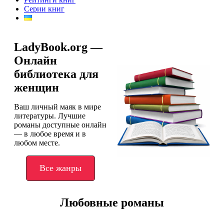
Серии книг
LadyBook.org —
Онлайн
библиотека для
женщин
Ваш личный маяк в мире
литературы. Лучшие
романы доступные онлайн
— в любое время и в
любом месте.
Все жанры
Любовные романы