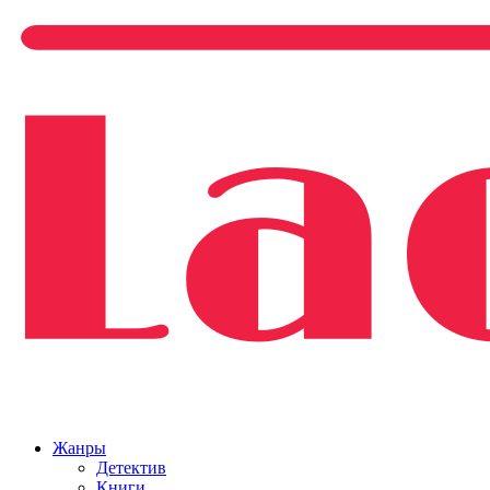
Жанры
Детектив
Книги