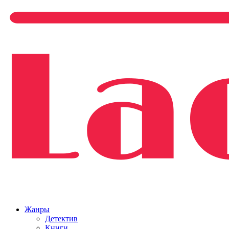
Жанры
Детектив
Книги