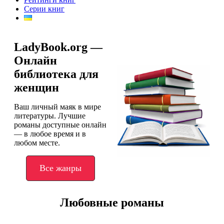
Серии книг
LadyBook.org —
Онлайн
библиотека для
женщин
Ваш личный маяк в мире
литературы. Лучшие
романы доступные онлайн
— в любое время и в
любом месте.
Все жанры
Любовные романы