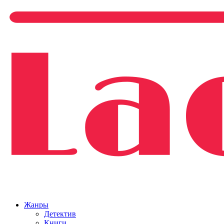
Жанры
Детектив
Книги