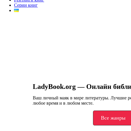
Серии книг
LadyBook.org — Онлайн библ
Ваш личный маяк в мире литературы. Лучшие 
любое время и в любом месте.
Все жанры