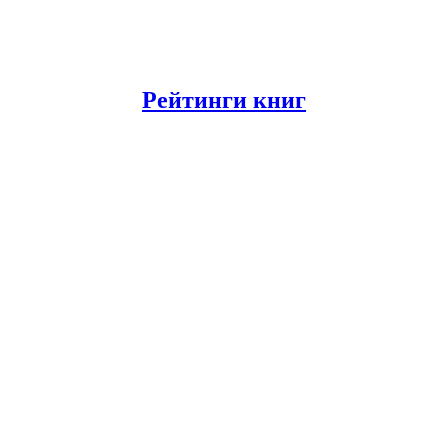
Рейтинги книг