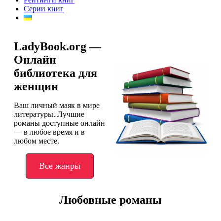
Серии книг
LadyBook.org —
Онлайн
библиотека для
женщин
Ваш личный маяк в мире
литературы. Лучшие
романы доступные онлайн
— в любое время и в
любом месте.
Все жанры
Любовные романы