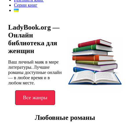
Серии книг
LadyBook.org —
Онлайн
библиотека для
женщин
Ваш личный маяк в мире
литературы. Лучшие
романы доступные онлайн
— в любое время и в
любом месте.
Все жанры
Любовные романы