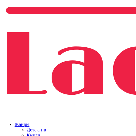
Жанры
Детектив
Книги