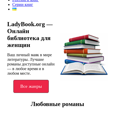
Серии книг
LadyBook.org —
Онлайн
библиотека для
женщин
Ваш личный маяк в мире
литературы. Лучшие
романы доступные онлайн
— в любое время и в
любом месте.
Все жанры
Любовные романы