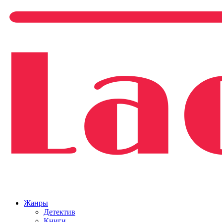
Жанры
Детектив
Книги