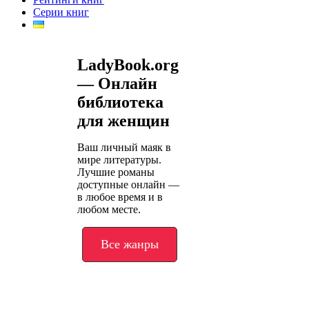
Серии книг
LadyBook.org
— Онлайн
библиотека
для женщин
Ваш личный маяк в
мире литературы.
Лучшие романы
доступные онлайн —
в любое время и в
любом месте.
Все жанры