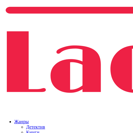
Жанры
Детектив
Книги