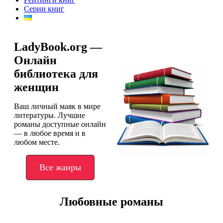
Серии книг
LadyBook.org —
Онлайн
библиотека для
женщин
Ваш личный маяк в мире
литературы. Лучшие
романы доступные онлайн
— в любое время и в
любом месте.
Все жанры
Любовные романы