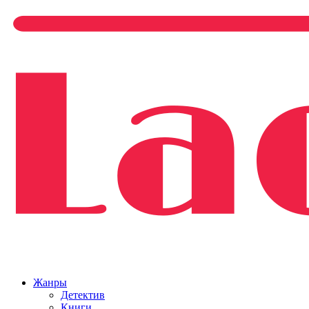
Жанры
Детектив
Книги