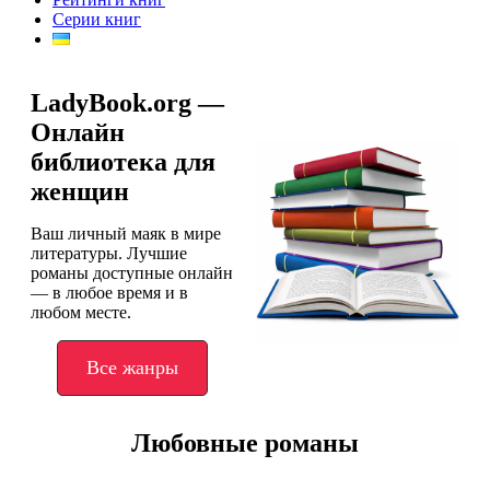
Серии книг
LadyBook.org —
Онлайн
библиотека для
женщин
Ваш личный маяк в мире
литературы. Лучшие
романы доступные онлайн
— в любое время и в
любом месте.
Все жанры
Любовные романы