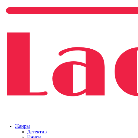
Жанры
Детектив
Книги