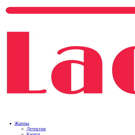
Жанры
Детектив
Книги