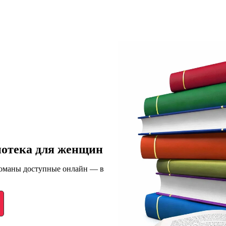
иотека для женщин
романы доступные онлайн — в