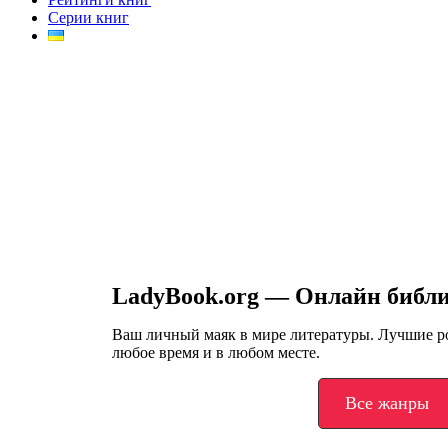
Серии книг
LadyBook.org — Онлайн библ
Ваш личный маяк в мире литературы. Лучшие 
любое время и в любом месте.
Все жанры