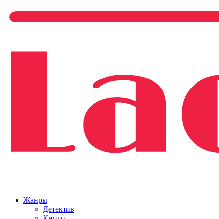
Жанры
Детектив
Книги