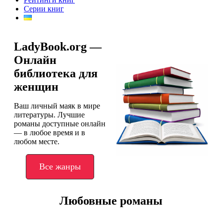
Серии книг
LadyBook.org —
Онлайн
библиотека для
женщин
Ваш личный маяк в мире
литературы. Лучшие
романы доступные онлайн
— в любое время и в
любом месте.
Все жанры
Любовные романы