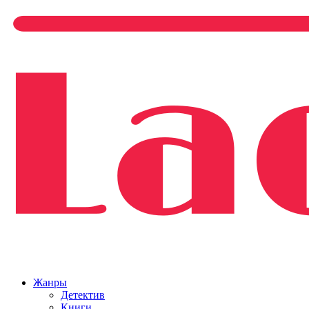
Жанры
Детектив
Книги