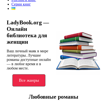
Серии книг
LadyBook.org —
Онлайн
библиотека для
женщин
Ваш личный маяк в мире
литературы. Лучшие
романы доступные онлайн
— в любое время и в
любом месте.
Все жанры
Любовные романы