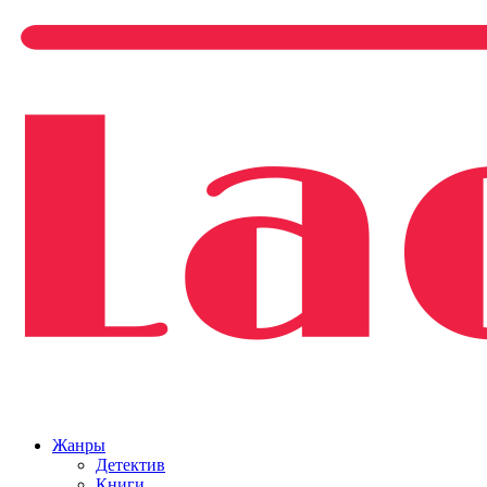
Жанры
Детектив
Книги