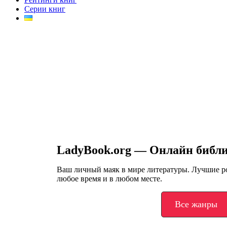
Серии книг
LadyBook.org — Онлайн библ
Ваш личный маяк в мире литературы. Лучшие 
любое время и в любом месте.
Все жанры