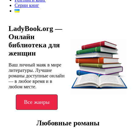
Серии книг
LadyBook.org —
Онлайн
библиотека для
женщин
Ваш личный маяк в мире
литературы. Лучшие
романы доступные онлайн
— в любое время и в
любом месте.
Все жанры
Любовные романы