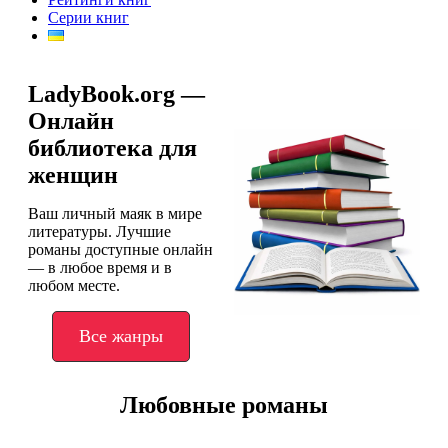
Серии книг
LadyBook.org —
Онлайн
библиотека для
женщин
Ваш личный маяк в мире
литературы. Лучшие
романы доступные онлайн
— в любое время и в
любом месте.
Все жанры
Любовные романы