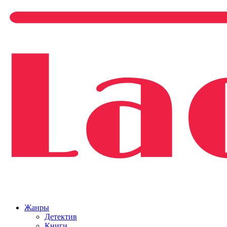
Жанры
Детектив
Книги