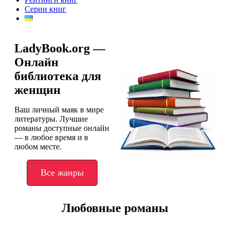
Серии книг
LadyBook.org —
Онлайн
библиотека для
женщин
Ваш личный маяк в мире
литературы. Лучшие
романы доступные онлайн
— в любое время и в
любом месте.
Все жанры
Любовные романы