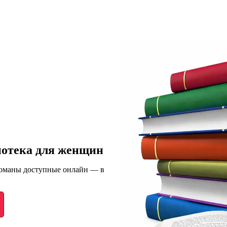
иотека для женщин
романы доступные онлайн — в