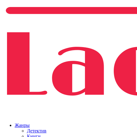
Жанры
Детектив
Книги