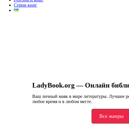
Серии книг
LadyBook.org — Онлайн библ
Ваш личный маяк в мире литературы. Лучшие 
любое время и в любом месте.
Все жанры