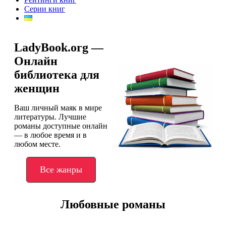
Серии книг
LadyBook.org —
Онлайн
библиотека для
женщин
Ваш личный маяк в мире
литературы. Лучшие
романы доступные онлайн
— в любое время и в
любом месте.
Все жанры
Любовные романы