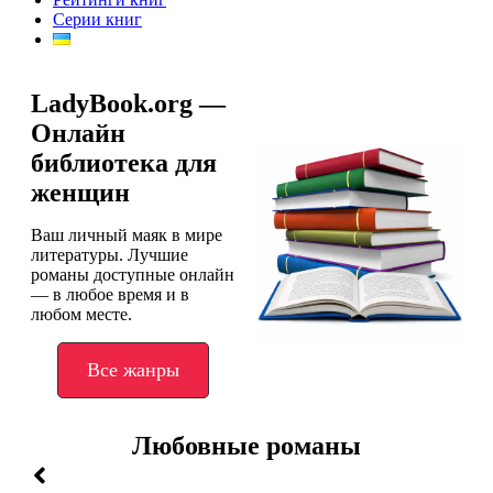
Серии книг
LadyBook.org —
Онлайн
библиотека для
женщин
Ваш личный маяк в мире
литературы. Лучшие
романы доступные онлайн
— в любое время и в
любом месте.
Все жанры
Любовные романы