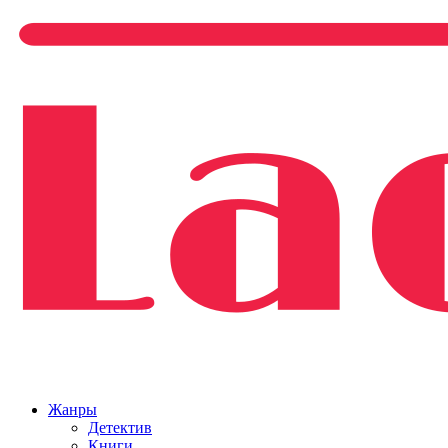
Жанры
Детектив
Книги