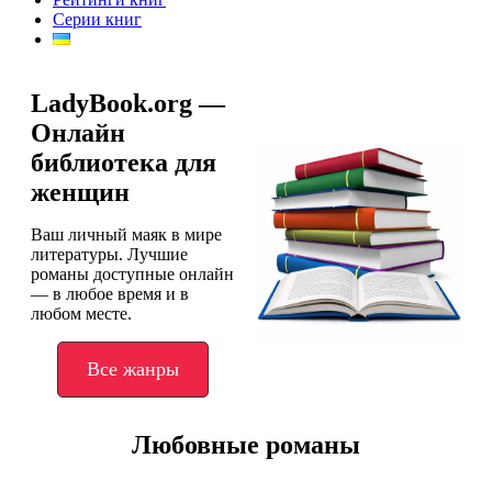
Серии книг
LadyBook.org —
Онлайн
библиотека для
женщин
Ваш личный маяк в мире
литературы. Лучшие
романы доступные онлайн
— в любое время и в
любом месте.
Все жанры
Любовные романы