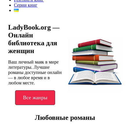
Серии книг
LadyBook.org —
Онлайн
библиотека для
женщин
Ваш личный маяк в мире
литературы. Лучшие
романы доступные онлайн
— в любое время и в
любом месте.
Все жанры
Любовные романы