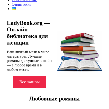
Серии книг
LadyBook.org —
Онлайн
библиотека для
женщин
Ваш личный маяк в мире
литературы. Лучшие
романы доступные онлайн
— в любое время и в
любом месте.
Все жанры
Любовные романы