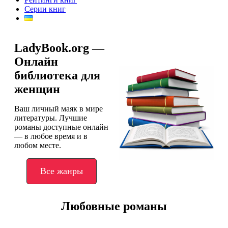
Серии книг
LadyBook.org —
Онлайн
библиотека для
женщин
Ваш личный маяк в мире
литературы. Лучшие
романы доступные онлайн
— в любое время и в
любом месте.
Все жанры
Любовные романы