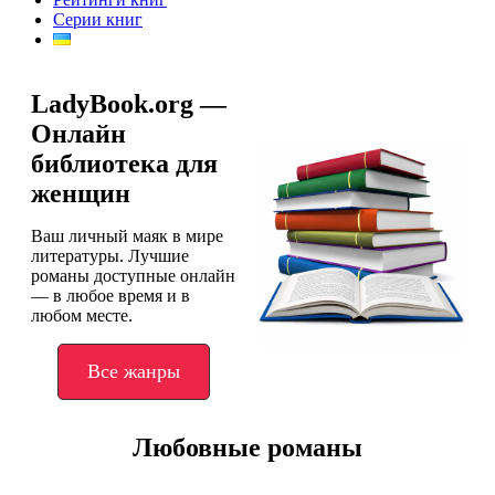
Серии книг
LadyBook.org —
Онлайн
библиотека для
женщин
Ваш личный маяк в мире
литературы. Лучшие
романы доступные онлайн
— в любое время и в
любом месте.
Все жанры
Любовные романы