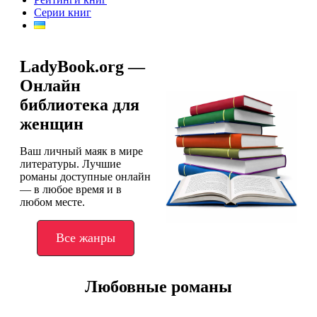
Серии книг
LadyBook.org —
Онлайн
библиотека для
женщин
Ваш личный маяк в мире
литературы. Лучшие
романы доступные онлайн
— в любое время и в
любом месте.
Все жанры
Любовные романы