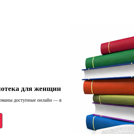
иотека для женщин
романы доступные онлайн — в