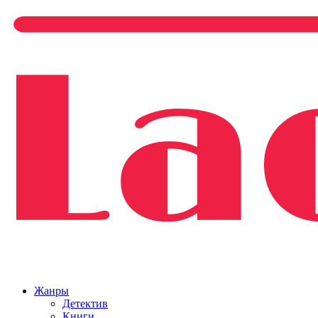
Жанры
Детектив
Книги