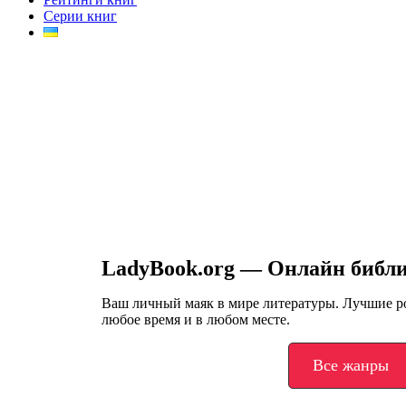
Серии книг
LadyBook.org — Онлайн библ
Ваш личный маяк в мире литературы. Лучшие 
любое время и в любом месте.
Все жанры