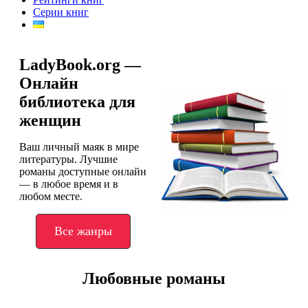
Серии книг
LadyBook.org —
Онлайн
библиотека для
женщин
Ваш личный маяк в мире
литературы. Лучшие
романы доступные онлайн
— в любое время и в
любом месте.
Все жанры
Любовные романы