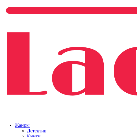
Жанры
Детектив
Книги