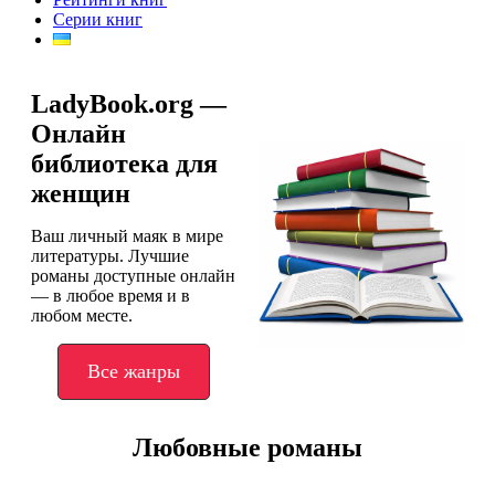
Серии книг
LadyBook.org —
Онлайн
библиотека для
женщин
Ваш личный маяк в мире
литературы. Лучшие
романы доступные онлайн
— в любое время и в
любом месте.
Все жанры
Любовные романы