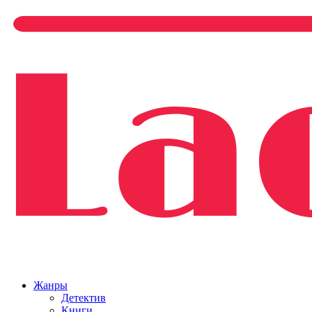
Жанры
Детектив
Книги