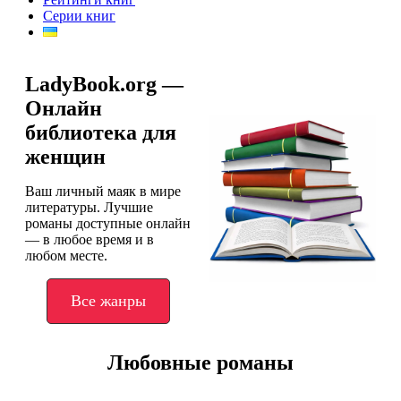
Серии книг
LadyBook.org —
Онлайн
библиотека для
женщин
Ваш личный маяк в мире
литературы. Лучшие
романы доступные онлайн
— в любое время и в
любом месте.
Все жанры
Любовные романы