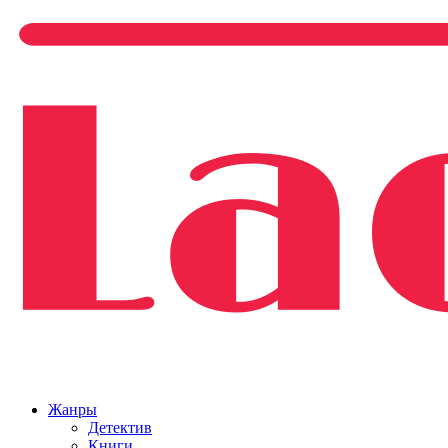
Жанры
Детектив
Книги