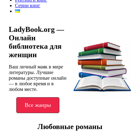
Серии книг
LadyBook.org —
Онлайн
библиотека для
женщин
Ваш личный маяк в мире
литературы. Лучшие
романы доступные онлайн
— в любое время и в
любом месте.
Все жанры
Любовные романы