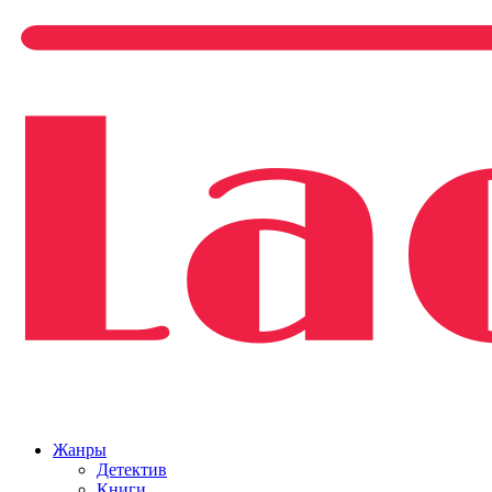
Жанры
Детектив
Книги