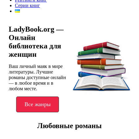
Серии книг
LadyBook.org —
Онлайн
библиотека для
женщин
Ваш личный маяк в мире
литературы. Лучшие
романы доступные онлайн
— в любое время и в
любом месте.
Все жанры
Любовные романы