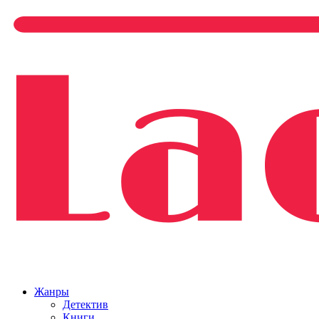
Жанры
Детектив
Книги