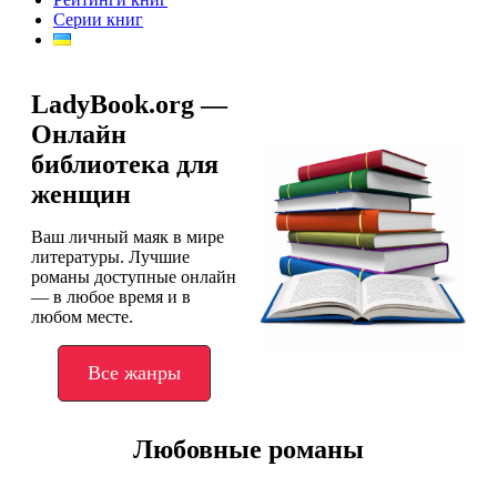
Серии книг
LadyBook.org —
Онлайн
библиотека для
женщин
Ваш личный маяк в мире
литературы. Лучшие
романы доступные онлайн
— в любое время и в
любом месте.
Все жанры
Любовные романы