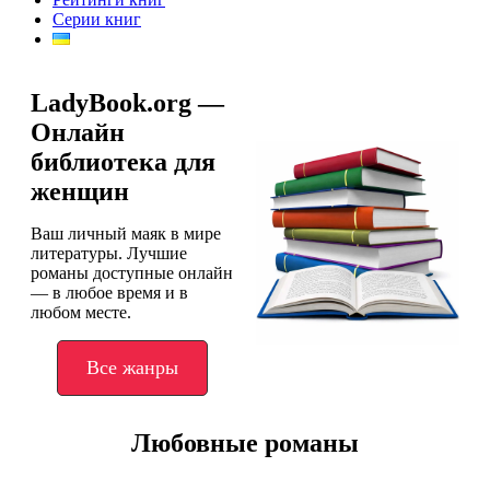
Серии книг
LadyBook.org —
Онлайн
библиотека для
женщин
Ваш личный маяк в мире
литературы. Лучшие
романы доступные онлайн
— в любое время и в
любом месте.
Все жанры
Любовные романы