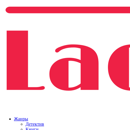
Жанры
Детектив
Книги