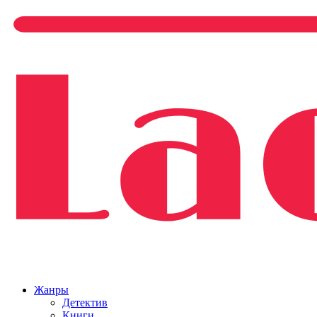
Жанры
Детектив
Книги