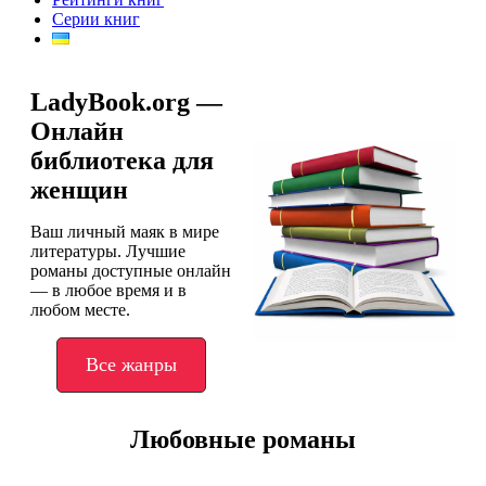
Серии книг
LadyBook.org —
Онлайн
библиотека для
женщин
Ваш личный маяк в мире
литературы. Лучшие
романы доступные онлайн
— в любое время и в
любом месте.
Все жанры
Любовные романы