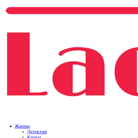
Жанры
Детектив
Книги