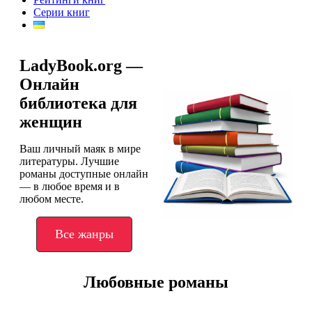
Серии книг
LadyBook.org —
Онлайн
библиотека для
женщин
Ваш личный маяк в мире
литературы. Лучшие
романы доступные онлайн
— в любое время и в
любом месте.
Все жанры
Любовные романы