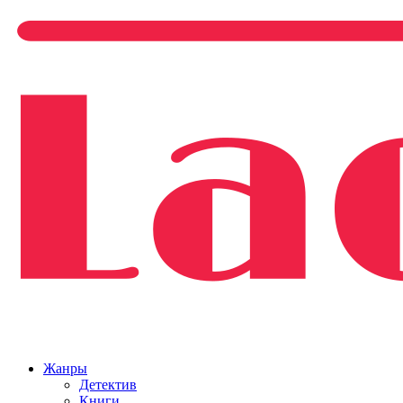
Жанры
Детектив
Книги