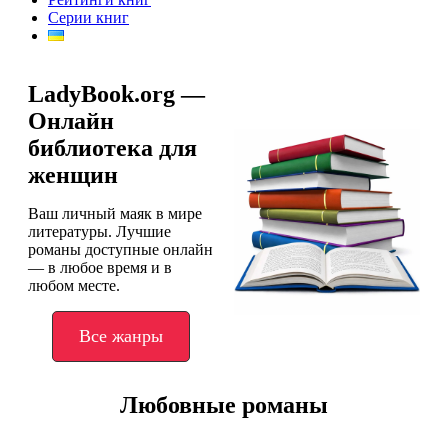
Серии книг
LadyBook.org —
Онлайн
библиотека для
женщин
Ваш личный маяк в мире
литературы. Лучшие
романы доступные онлайн
— в любое время и в
любом месте.
Все жанры
Любовные романы