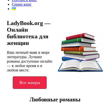
Серии книг
LadyBook.org —
Онлайн
библиотека для
женщин
Ваш личный маяк в мире
литературы. Лучшие
романы доступные онлайн
— в любое время и в
любом месте.
Все жанры
Любовные романы