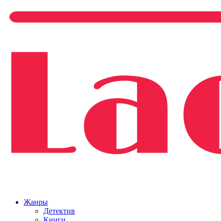
Жанры
Детектив
Книги