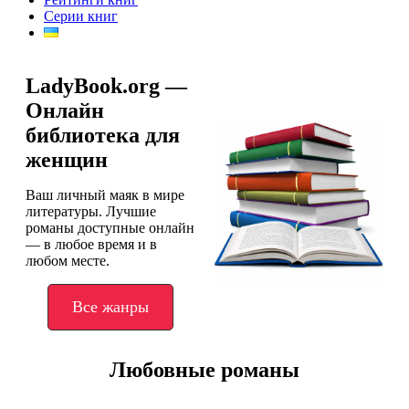
Серии книг
LadyBook.org —
Онлайн
библиотека для
женщин
Ваш личный маяк в мире
литературы. Лучшие
романы доступные онлайн
— в любое время и в
любом месте.
Все жанры
Любовные романы