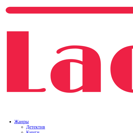
Жанры
Детектив
Книги