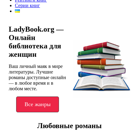
Серии книг
LadyBook.org —
Онлайн
библиотека для
женщин
Ваш личный маяк в мире
литературы. Лучшие
романы доступные онлайн
— в любое время и в
любом месте.
Все жанры
Любовные романы